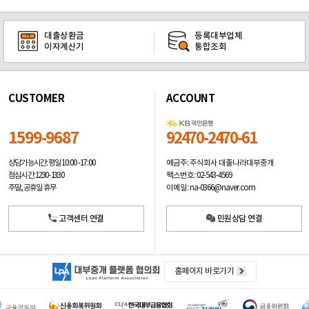
대출상환금
등록대부업체
이자계산기
통합조회
CUSTOMER
ACCOUNT
1599-9687
92470-2470-61
예금주: 주식회사 대출나라대부중개
상담가능시간: 평일
10:00 -17:00
팩스번호: 02-543-4569
점심시간: 12:30 - 13:30
이메일: na-0366@naver.com
주말, 공휴일 휴무
고객센터 연결
민원상담 연결
홈페이지 바로가기