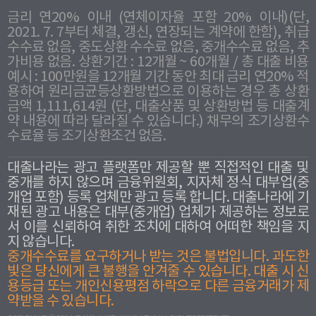
금리 연20% 이내 (연체이자율 포함 20% 이내)(단,
2021. 7. 7부터 체결, 갱신, 연장되는 계약에 한함), 취급
수수료 없음, 중도상환 수수료 없음, 중개수수료 없음, 추
가비용 없음. 상환기간 : 12개월 ~ 60개월 / 총 대출 비용
예시 : 100만원을 12개월 기간 동안 최대 금리 연20% 적
용하여 원리금균등상환방법으로 이용하는 경우 총 상환
금액 1,111,614원 (단, 대출상품 및 상환방법 등 대출계
약 내용에 따라 달라질 수 있습니다.) 채무의 조기상환수
수료율 등 조기상환조건 없음.
대출나라는 광고 플랫폼만 제공할 뿐 직접적인 대출 및
중개를 하지 않으며 금융위원회, 지자체 정식 대부업(중
개업 포함) 등록 업체만 광고 등록 합니다. 대출나라에 기
재된 광고 내용은 대부(중개업) 업체가 제공하는 정보로
서 이를 신뢰하여 취한 조치에 대하여 어떠한 책임을 지
지 않습니다.
중개수수료를 요구하거나 받는 것은 불법입니다. 과도한
빛은 당신에게 큰 불행을 안겨줄 수 있습니다. 대출 시 신
용등급 또는 개인신용평점 하락으로 다른 금융거래가 제
약받을 수 있습니다.