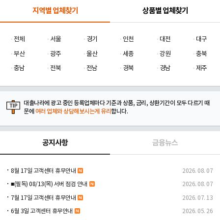
지역별 업체찾기
상품별 업체찾기
전체
서울
경기
인천
대전
대구
부산
광주
울산
세종
강원
충북
충남
전북
전남
경북
경남
제주
대출나라에 광고 중인 등록업체마다 기준과 상품, 금리, 상환기간이 모두 다르기 때
문에
여러 업체와 상담해보시는게 유리
합니다.
공지사항
금융뉴스
8월 17일 고객센터 휴무안내
2026. 08. 07
■(필독) 08/13(목) 서버 점검 안내
2026. 08. 07
7월 17일 고객센터 휴무안내
2026. 07. 13
6월 3일 고객센터 휴무안내
2026. 05. 26