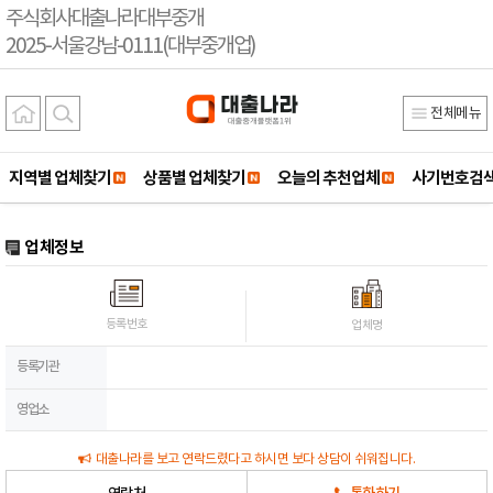
주식회사대출나라대부중개
2025-서울강남-0111(대부중개업)
전체메뉴
지역별 업체찾기
상품별 업체찾기
오늘의 추천업체
사기번호검
업체정보
등록번호
업체명
등록기관
영업소
대출나라를 보고 연락드렸다고 하시면 보다 상담이 쉬워집니다.