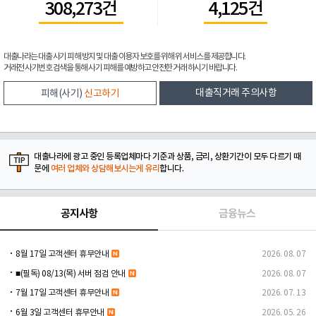
308,273건
4,125건
대출나라는 대출 사기 피해 방지 및 대출 이용자 보호를 위해 위 서비스를 제공합니다.
거래전 사기번호 검색을 통해 사기 피해를 예방하고 안전한 거래 하시기 바랍니다.
대출직거래 주의사항
피해(사기)
신고하기
대출나라에 광고 중인 등록업체마다 기준과 상품, 금리, 상환기간이 모두 다르기 때
문에
여러 업체와 상담해보시는게 유리
합니다.
공지사항
금융뉴스
8월 17일 고객센터 휴무안내
2026. 08. 07
■(필독) 08/13(목) 서버 점검 안내
2026. 08. 07
7월 17일 고객센터 휴무안내
2026. 07. 13
6월 3일 고객센터 휴무안내
2026. 05. 26