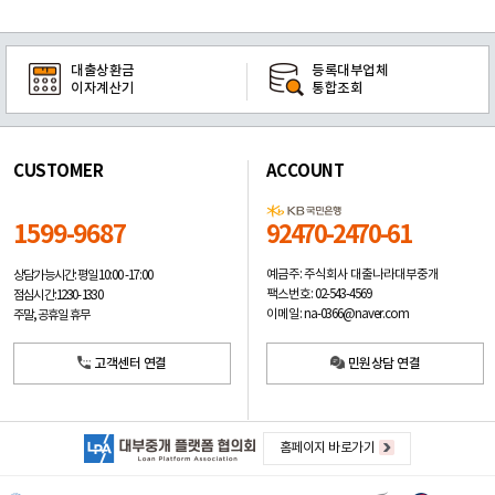
대출상환금
등록대부업체
이자계산기
통합조회
CUSTOMER
ACCOUNT
1599-9687
92470-2470-61
예금주: 주식회사 대출나라대부중개
상담가능시간: 평일
10:00 -17:00
팩스번호: 02-543-4569
점심시간: 12:30 - 13:30
이메일: na-0366@naver.com
주말, 공휴일 휴무
고객센터 연결
민원상담 연결
홈페이지 바로가기